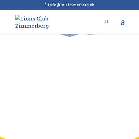
info@lc-zimmerberg.ch
Willlkommen
beim Lions-Club
Zimmerberg
We serve!