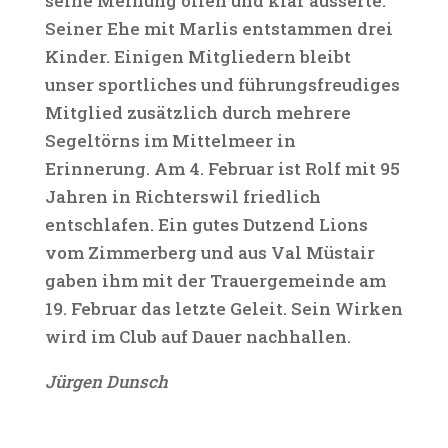
seine Meinung offen und klar äusserte.
Seiner Ehe mit Marlis entstammen drei
Kinder. Einigen Mitgliedern bleibt
unser sportliches und führungsfreudiges
Mitglied zusätzlich durch mehrere
Segeltörns im Mittelmeer in
Erinnerung. Am 4. Februar ist Rolf mit 95
Jahren in Richterswil friedlich
entschlafen. Ein gutes Dutzend Lions
vom Zimmerberg und aus Val Müstair
gaben ihm mit der Trauergemeinde am
19. Februar das letzte Geleit. Sein Wirken
wird im Club auf Dauer nachhallen.
Jürgen Dunsch