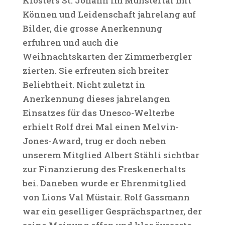
Klosters St. Johann im Münstertal mit
Können und Leidenschaft jahrelang auf
Bilder, die grosse Anerkennung
erfuhren und auch die
Weihnachtskarten der Zimmerbergler
zierten. Sie erfreuten sich breiter
Beliebtheit. Nicht zuletzt in
Anerkennung dieses jahrelangen
Einsatzes für das Unesco-Welterbe
erhielt Rolf drei Mal einen Melvin-
Jones-Award, trug er doch neben
unserem Mitglied Albert Stähli sichtbar
zur Finanzierung des Freskenerhalts
bei. Daneben wurde er Ehrenmitglied
von Lions Val Müstair. Rolf Gassmann
war ein geselliger Gesprächspartner, der