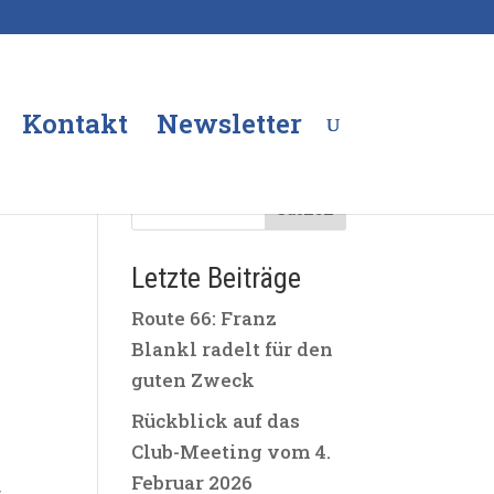
Kontakt
Newsletter
Suchen
Letzte Beiträge
Route 66: Franz
Blankl radelt für den
guten Zweck
e
Rückblick auf das
Club-Meeting vom 4.
Februar 2026
r