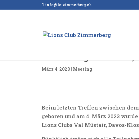
info@lc-zimmerberg.ch
Intermeeting Val-Müstair,
März 4, 2023
|
Meeting
Beim letzten Treffen zwischen dem
geboren und am 4. März 2023 wurde s
Lions Clubs Val Müstair, Davos-Klo
Pünktlich trafen sich alle Teilnehm