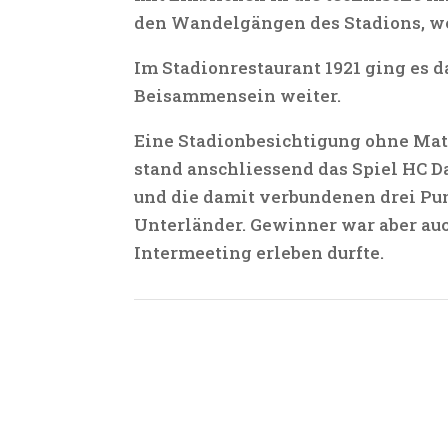
den Wandelgängen des Stadions, wel
Im Stadionrestaurant 1921 ging es
Beisammensein weiter.
Eine Stadionbesichtigung ohne Matc
stand anschliessend das Spiel HC 
und die damit verbundenen drei Pun
Unterländer. Gewinner war aber auch
Intermeeting erleben durfte.