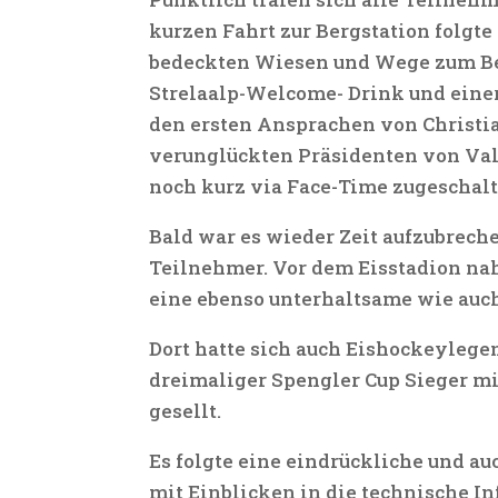
kurzen Fahrt zur Bergstation folgte
bedeckten Wiesen und Wege zum Ber
Strelaalp-Welcome- Drink und eine
den ersten Ansprachen von Christia
verunglückten Präsidenten von Val 
noch kurz via Face-Time zugeschalt
Bald war es wieder Zeit aufzubrech
Teilnehmer. Vor dem Eisstadion na
eine ebenso unterhaltsame wie auc
Dort hatte sich auch Eishockeylege
dreimaliger Spengler Cup Sieger mi
gesellt.
Es folgte eine eindrückliche und au
mit Einblicken in die technische I