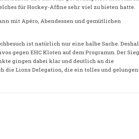
ches für Hockey-Affine sehr viel zu bieten hatte.
 dann mit Apéro, Abendessen und gemütlichen
hbesuch ist natürlich nur eine halbe Sache. Desha
Davos gegen EHC Kloten auf dem Programm. Der Sie
kte gingen dabei klar und deutlich an die
 die Lions Delegation, die ein tolles und gelungen