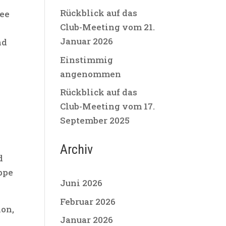
Rückblick auf das
nee
Club-Meeting vom 21.
Januar 2026
nd
Einstimmig
angenommen
Rückblick auf das
Club-Meeting vom 17.
September 2025
Archiv
d
ppe
Juni 2026
Februar 2026
ion,
Januar 2026
n