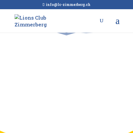
info@lc-zimmerberg.ch
Willlkommen
beim Lions-Club
Zimmerberg
We serve!