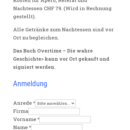
Kosten für Apéro, Referat und
Nachtessen CHF 79. (Wird in Rechnung
gestellt).
Alle Getränke zum Nachtessen sind vor
Ort zu begleichen.
Das Buch Overtime – Die wahre
Geschichte» kann vor Ort gekauft und
signiert werden.
Anmeldung
Anrede
*
Firma
Vorname
*
Name
*