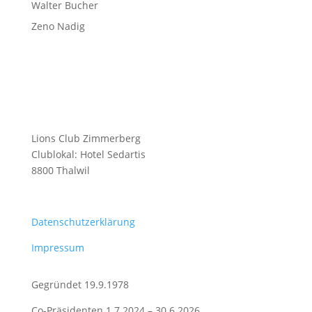
Walter Bucher
Zeno Nadig
Lions Club Zimmerberg
Clublokal: Hotel Sedartis
8800 Thalwil
Datenschutzerklärung
Impressum
Gegründet 19.9.1978
Co-Präsidenten 1.7.2024 – 30.6.2026